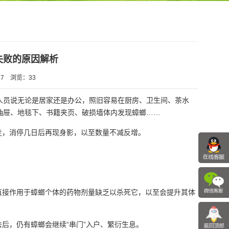
失败的原因解析
7
浏览：
33
人员说无论是居家还是办公，照旧容易在厨房、卫生间、茶水
抽屉、地毯下、书籍夹页、破损墙体内发现蟑螂……
，消停几日后再现身影，以至数量不减反增。
接作用于蟑螂个体的药物剂量缺乏以杀死它，以至会提升其体
后，仍有蟑螂会继续“串门”入户、繁衍生息。