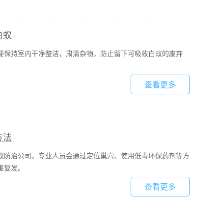
白蚁
要保持室内干净整洁，肃清杂物，防止留下可吸收白蚁的废弃
查看更多
方法
蚁防治公司。专业人员会通过定位巢穴、使用低毒环保药剂等方
害复发。
查看更多