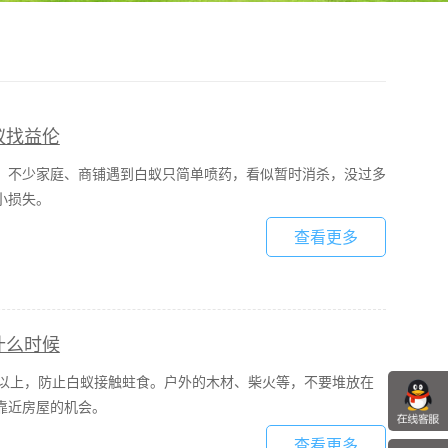
蚁找益伦
。不少家庭、商铺遇到白蚁只简单喷药，看似暂时消杀，没过多
小损失。
查看更多
什么时候
米以上，防止白蚁接触蛀食。户外的木材、柴火等，不要堆放在
靠近房屋的机会。
查看更多