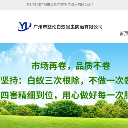
欢迎来到广州市益伦白蚁害虫防治有限公司！
首