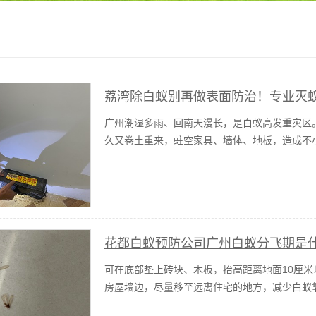
荔湾除白蚁别再做表面防治！专业灭
广州潮湿多雨、回南天漫长，是白蚁高发重灾区
久又卷土重来，蛀空家具、墙体、地板，造成不
花都白蚁预防公司广州白蚁分飞期是
可在底部垫上砖块、木板，抬高距离地面10厘
房屋墙边，尽量移至远离住宅的地方，减少白蚁