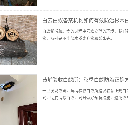
白云白蚁备案机构如何有效防治杉木
白蚁繁衍和蛀食的过程中喜欢安静的环境，我们
物，特别是不能留木质废弃物和纸张等。
黄埔验收白蚁所：秋季白蚁防治正确
一旦发现蚁害，黄埔验收白蚁所建议联系正规白
式，彻底清除白蚁，同时做好预防措施，避免蚁