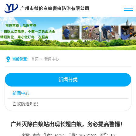
当前位置：
首页
»
新闻中心
新闻分类
新闻中心
白蚁防治知识
广州灭除白蚁站出现长翅白蚁，务必提高警惕！
来源：本站
作者：admin
日期：2026/4/22
浏览：
16