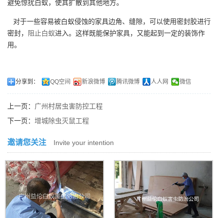
避免惊扰白蚁，使其扩散到其他地方。
对于一些容易被白蚁侵蚀的家具边角、缝隙，可以使用密封胶进行
密封，
阻止白蚁
进入。这样既能保护家具，又能起到一定的装饰作
用。
分享到：
QQ空间
新浪微博
腾讯微博
人人网
微信
上一页：
广州村居虫害防控工程
下一页：
增城除虫灭鼠工程
邀请您关注
Invite your intention