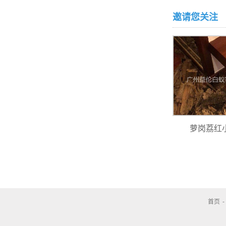
邀请您关注
萝岗荔红
首页
-