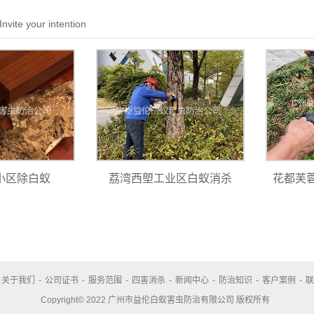
Invite your intention
小区除白蚁
荔湾西塱工业区白蚁消杀
花都芙
关于我们
-
公司证书
-
服务范围
-
四害消杀
-
新闻中心
-
防治知识
-
客户案例
-
联
Copyright© 2022 广州市益伦白蚁害虫防治有限公司 版权所有