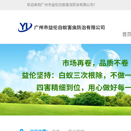
欢迎来到广州市益伦白蚁害虫防治有限公司！
首