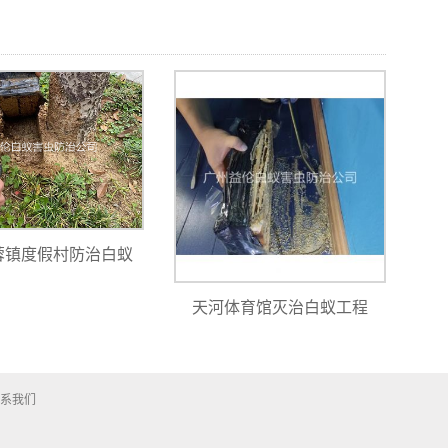
蓉镇度假村防治白蚁
天河体育馆灭治白蚁工程
系我们