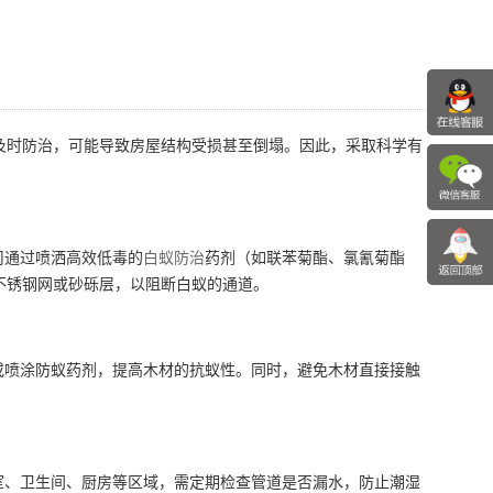
及时防治，可能导致房屋结构受损甚至倒塌。因此，采取科学有
司通过喷洒高效低毒的
白蚁防治
药剂（如联苯菊酯、氯氰菊酯
不锈钢网或砂砾层，以阻断白蚁的通道。
喷涂防蚁药剂，提高木材的抗蚁性。同时，避免木材直接接触
室、卫生间、厨房等区域，需定期检查管道是否漏水，防止潮湿