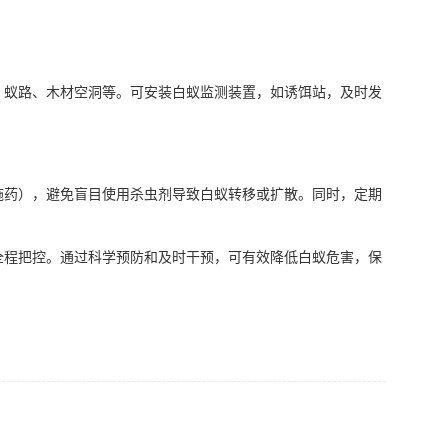
蚁路、木材空洞等。可安装白蚁监测装置，如诱饵站，及时发
施药），避免盲目使用杀虫剂导致白蚁转移或扩散。同时，定期
程把控。通过科学预防和及时干预，可有效降低白蚁危害，保