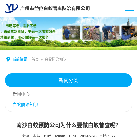
当前位置：
首页
»
白蚁防治知识
新闻分类
新闻中心
白蚁防治知识
南沙白蚁预防公司为什么要做白蚁普查呢？
来源：本站
作者：admin
日期：2024/9/26
浏览：
77