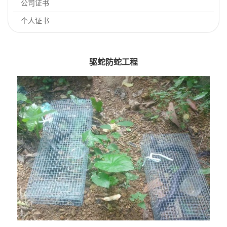
公司证书
个人证书
驱蛇防蛇工程