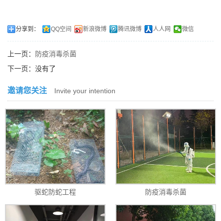
分享到：
QQ空间
新浪微博
腾讯微博
人人网
微信
上一页：
防疫消毒杀菌
下一页：没有了
邀请您关注
Invite your intention
驱蛇防蛇工程
防疫消毒杀菌