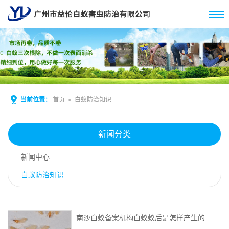
当前位置：
首页
»
白蚁防治知识
新闻分类
新闻中心
白蚁防治知识
南沙白蚁备案机构白蚁蚁后是怎样产生的